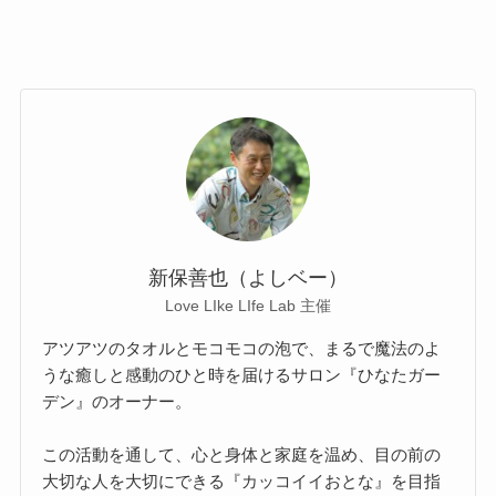
新保善也（よしベー）
Love LIke LIfe Lab 主催
アツアツのタオルとモコモコの泡で、まるで魔法のよ
うな癒しと感動のひと時を届けるサロン『ひなたガー
デン』のオーナー。
この活動を通して、心と身体と家庭を温め、目の前の
大切な人を大切にできる『カッコイイおとな』を目指