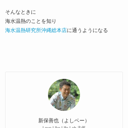
そんなときに
海水温熱のことを知り
海水温熱研究所沖縄総本店
に通うようになる
新保善也（よしベー）
Love LIke LIfe Lab 主催