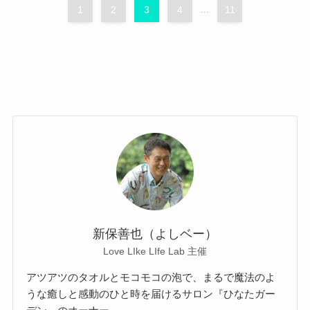
1
2
3
4
...
11
新保善也（よしベー）
Love LIke LIfe Lab 主催
アツアツのタオルとモコモコの泡で、まるで魔法のよ
うな癒しと感動のひと時を届けるサロン『ひなたガー