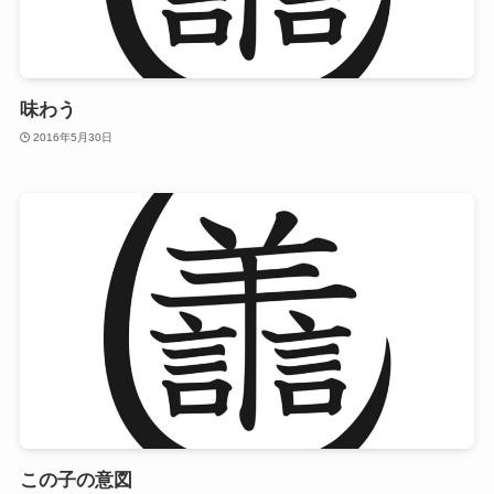
味わう
2016年5月30日
この子の意図