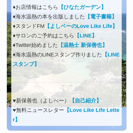
♦お店情報はこちら
【ひなたガーデン】
♦海水温熱の本を出版しました
【電子書籍】
♦スタンドFM
【よしベーのLove Like Life】
♦サロンのご予約はこちら
【LINE】
♦Twitter始めました
【温熱士 新保善也】
♦海水温熱のLINEスタンプ作りました
【LINE
スタンプ】
♥新保善也（よしべー）
【自己紹介】
♥無料ニュースレター
【Love Like Life Lette
r】