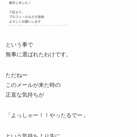
という事で
無事に選ばれたわけです。
ただねー
このメールが来た時の
正直な気持ちが
「よっしゃー！！やったるでー」
という気持ちより先に