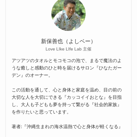
新保善也（よしベー）
Love LIke LIfe Lab 主催
アツアツのタオルとモコモコの泡で、まるで魔法のよ
うな癒しと感動のひと時を届けるサロン『ひなたガー
デン』のオーナー。
この活動を通して、心と身体と家庭を温め、目の前の
大切な人を大切にできる『カッコイイおとな』を目指
し、大人も子どもも夢を持って繋がる『社会的家族』
を作りたいと思っています。
著者:『沖縄生まれの海水温熱で心と身体が軽くなる』