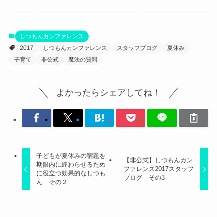
しつもんカンファレンス
2017
しつもんカンファレンス
スタッフブログ
夏休み
子育て
非公式
魔法の質問
よかったらシェアしてね！
子どもが夏休みの宿題を
【非公式】しつもんカン
期限内に終わらせるため
ファレンス2017スタッフ
に役立つ効果的なしつも
ブログ その3
ん その２