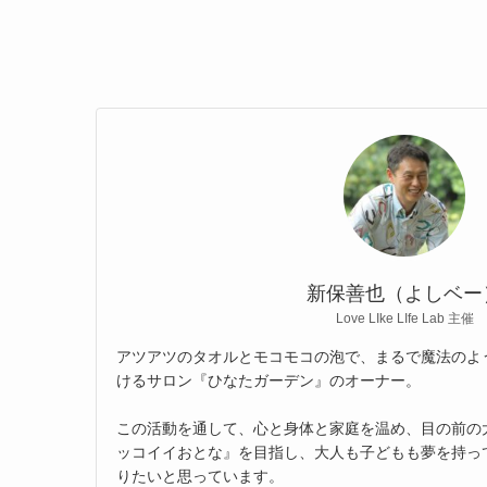
新保善也（よしベー
Love LIke LIfe Lab 主催
アツアツのタオルとモコモコの泡で、まるで魔法のよ
けるサロン『ひなたガーデン』のオーナー。
この活動を通して、心と身体と家庭を温め、目の前の
ッコイイおとな』を目指し、大人も子どもも夢を持っ
りたいと思っています。