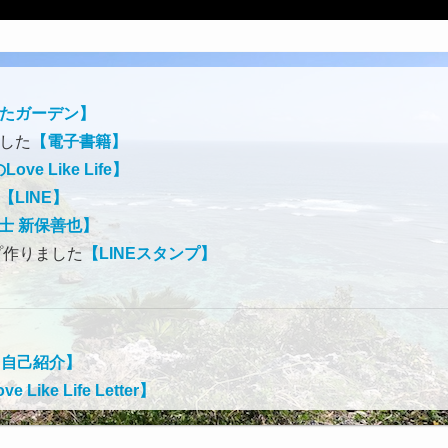
たガーデン】
ました
【電子書籍】
ve Like Life】
【LINE】
士 新保善也】
プ作りました
【LINEスタンプ】
【自己紹介】
ve Like Life Letter】