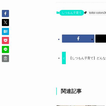
しつもん子育て
toitoi colors
【しつもん子育て】どんな
関連記事