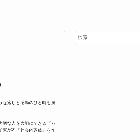
）
うな癒しと感動のひと時を届
大切な人を大切にできる『カ
て繋がる『社会的家族』を作