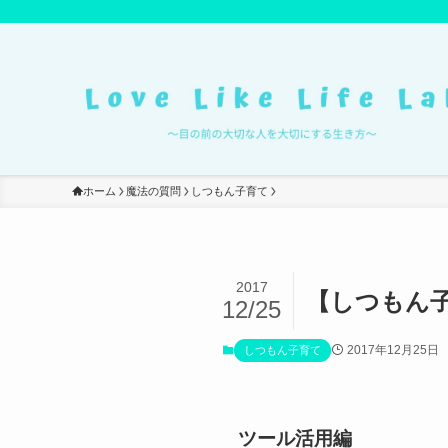
ホーム
魔法の質問
しつもん子育て
2017
【しつもん
12/25
2017年12月25日
しつもん子育て
ツール活用編