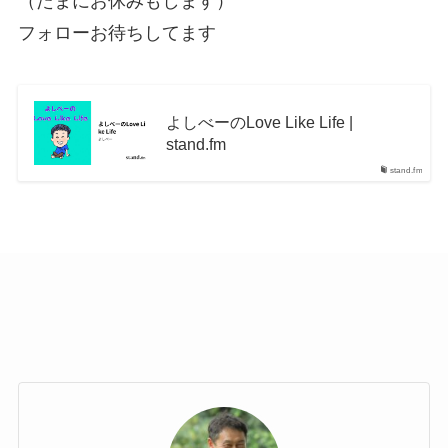
（たまにお休みもします）
フォローお待ちしてます
よしべーのLove Like Life |
stand.fm
stand.fm