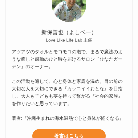
新保善也（よしベー）
Love LIke LIfe Lab 主催
アツアツのタオルとモコモコの泡で、まるで魔法のよ
うな癒しと感動のひと時を届けるサロン『ひなたガー
デン』のオーナー。
この活動を通して、心と身体と家庭を温め、目の前の
大切な人を大切にできる『カッコイイおとな』を目指
し、大人も子どもも夢を持って繋がる『社会的家族』
を作りたいと思っています。
著者:『沖縄生まれの海水温熱で心と身体が軽くなる』
著書はこちら