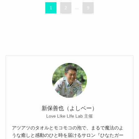
1
2
...
9
新保善也（よしベー）
Love LIke LIfe Lab 主催
アツアツのタオルとモコモコの泡で、まるで魔法のよ
うな癒しと感動のひと時を届けるサロン『ひなたガー