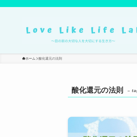
ホーム
酸化還元の法則
酸化還元の法則
– ta