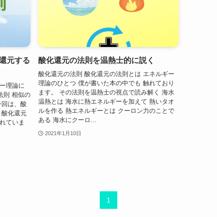
還元する
酸化還元の法則を温熱士的に説く
酸化還元の法則 酸化還元の法則とは エネルギー
理論のひとつ 僕が書いた本の中でも 触れており
ギー理論に
ます。 その法則を温熱士の視点で読み解く 海水
法則 相似の
温熱とは 海水に熱エネルギーを加えて 熱いタオ
今回は、酸
ルを作る 熱エネルギーとは クーロン力のことで
 酸化還元
ある 海水にクーロ...
触れていま
2021年1月10日
1