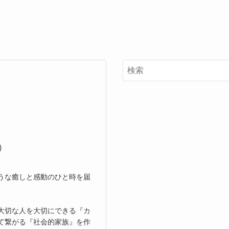
）
うな癒しと感動のひと時を届
大切な人を大切にできる『カ
て繋がる『社会的家族』を作