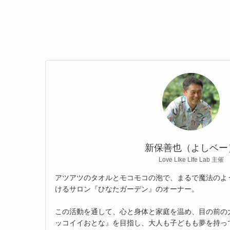
新保善也（よしベー
Love LIke LIfe Lab 主催
アツアツのタオルとモコモコの泡で、まるで魔法のよ
けるサロン『ひなたガーデン』のオーナー。
この活動を通して、心と身体と家庭を温め、目の前の
ッコイイおとな』を目指し、大人も子どもも夢を持っ