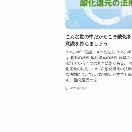
こんな世の中だからこそ酸化を
意識を持ちましょう
エネルギー理論 ４つの法則 エネル
は 相対の法則 酸化還元の法則 段階の
法則 という４つの基本法則がある。 
化還元の法則について 酸化還元の法則
の法則については 僕が書いた本でも
す。 酸化還元の法...
2021年1月20日