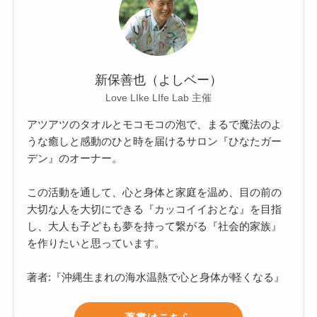
新保善也（よしベー）
Love LIke LIfe Lab 主催
アツアツのタオルとモコモコの泡で、まるで魔法のよ
うな癒しと感動のひと時を届けるサロン『ひなたガー
デン』のオーナー。
この活動を通して、心と身体と家庭を温め、目の前の
大切な人を大切にできる『カッコイイおとな』を目指
し、大人も子どもも夢を持って繋がる『社会的家族』
を作りたいと思っています。
著者:『沖縄生まれの海水温熱で心と身体が軽くなる』