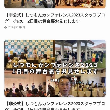
【非公式】しつもんカンファレンス2023スタッフブロ
グ その6 2日目の舞台裏お見せします
2023年12月6日
【非公式】しつもんカンファレンス2023スタッフブロ
グ その5 1日目の舞台裏お見せします