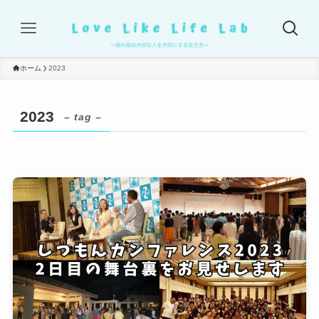
ホーム
2023
2023
– tag –