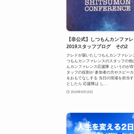
【非公式】しつもんカンファレ
2019スタッフブログ その2
クレドが届いたしつもんカンファレン
つもんカンファレンスのスタッフの他
んカンファレンス応援隊 というのが存
タッフの役割が 参加者の方やスピー
をおもてなしする 当日の現場を担当
としたら 応援隊は し...
2019年8月15日