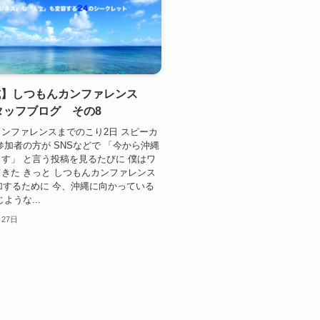
式】しつもんカンファレンス
スタッフブログ その8
ンファレンスまでのこり2日 スピーカ
参加者の方が SNSなどで 「今から沖縄
す」 と言う投稿を見るたびに 僕はワ
きた きっと しつもんカンファレンス
参加するために 今、沖縄に向かっている
ような...
月27日