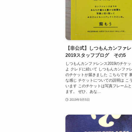
【非公式】しつもんカンファレ
2019スタッフブログ その5
しつもんカンファレンス2019のチケ
よ クレドに続いて しつもんカンファレ
のチケットが届きました こちらです 
な感じ チケットについての説明は こ
います このチケットは写真フレーム
ます。 ぜひ、あな...
2019年9月5日