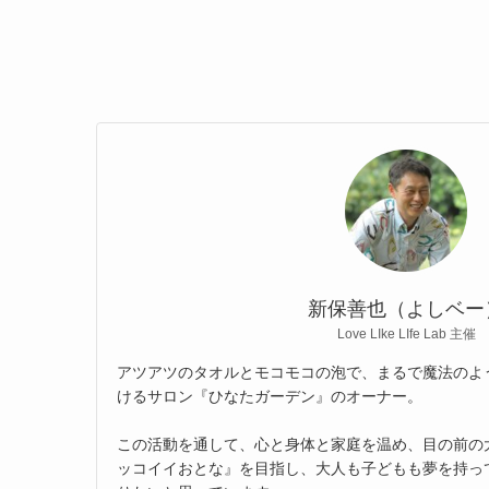
新保善也（よしベー
Love LIke LIfe Lab 主催
アツアツのタオルとモコモコの泡で、まるで魔法のよ
けるサロン『ひなたガーデン』のオーナー。
この活動を通して、心と身体と家庭を温め、目の前の
ッコイイおとな』を目指し、大人も子どもも夢を持っ