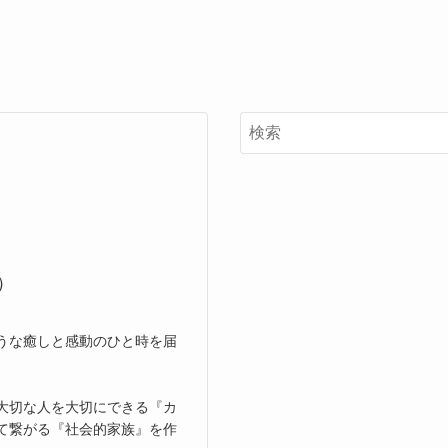
）
うな癒しと感動のひと時を届
大切な人を大切にできる『カ
て繋がる『社会的家族』を作