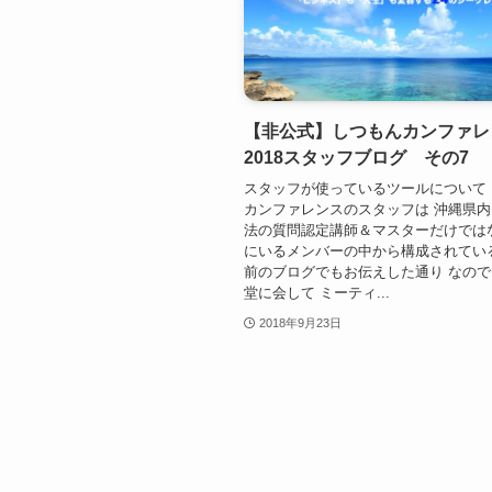
【非公式】しつもんカンファレ
2018スタッフブログ その7
スタッフが使っているツールについて
カンファレンスのスタッフは 沖縄県内
法の質問認定講師＆マスターだけでは
にいるメンバーの中から構成されてい
前のブログでもお伝えした通り なので
堂に会して ミーティ...
2018年9月23日