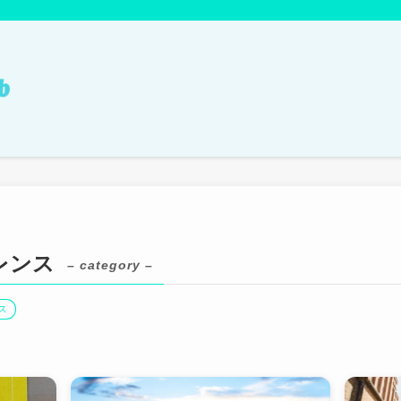
レンス
– category –
ス