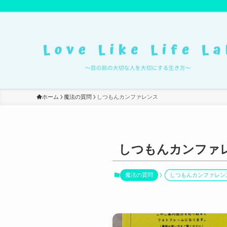
ホーム
魔法の質問
しつもんカンファレンス
しつもんカンファ
魔法の質問
しつもんカンファレン