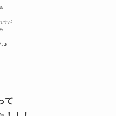
ぁ
ですが
ら
なぁ
って
た！！！