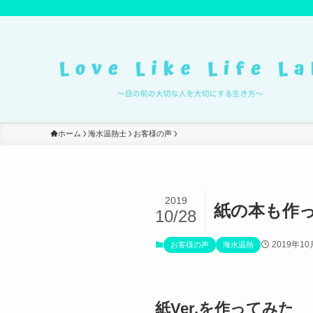
ホーム
海水温熱士
お客様の声
2019
紙の本も作
10/28
2019年10
お客様の声
海水温熱
紙Ver.を作ってみた