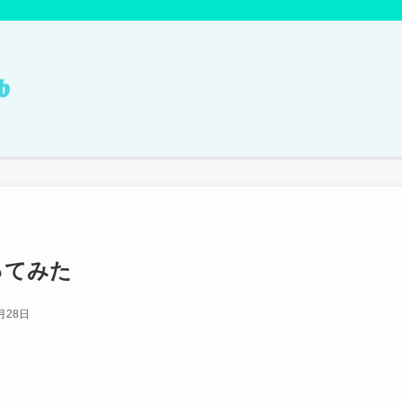
ってみた
月28日