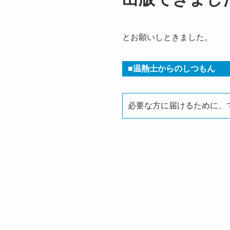
とお願いしときました。
■
温熱士からのしつもん
必要な方に届けるために、