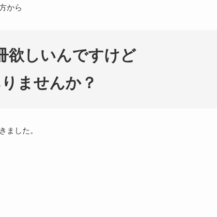
方から
冊欲しいんですけど
ありませんか？
きました。