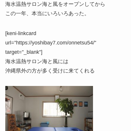
海水温熱サロン海と風をオープンしてから
この一年、本当にいろいろあった。
[keni-linkcard
url=”https://yoshibay7.com/onnetsu54/”
target=”_blank”]
海水温熱サロン海と風には
沖縄県外の方が多く受けに来てくれる