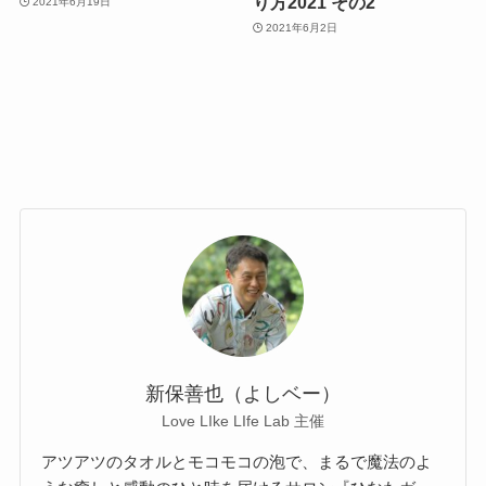
り方2021 その2
2021年6月19日
2021年6月2日
新保善也（よしベー）
Love LIke LIfe Lab 主催
アツアツのタオルとモコモコの泡で、まるで魔法のよ