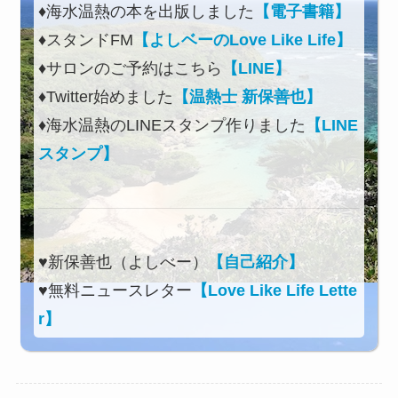
♦海水温熱の本を出版しました
【電子書籍】
♦スタンドFM
【よしベーのLove Like Life】
♦サロンのご予約はこちら
【LINE】
♦Twitter始めました
【温熱士 新保善也】
♦海水温熱のLINEスタンプ作りました
【LINE
スタンプ】
♥新保善也（よしべー）
【自己紹介】
♥無料ニュースレター
【Love Like Life Lette
r】