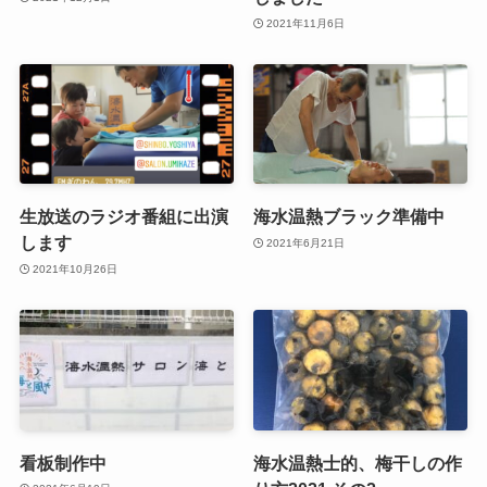
2021年11月6日
生放送のラジオ番組に出演
海水温熱ブラック準備中
します
2021年6月21日
2021年10月26日
看板制作中
海水温熱士的、梅干しの作