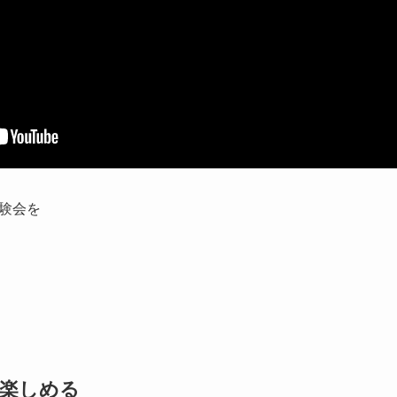
験会を
楽しめる