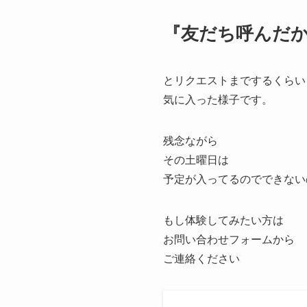
『友だち呼んだ
とリクエストまでするくらい
気に入った様子です。
残念ながら
その土曜日は
予定が入ってるのでできない
もし体験してみたい方は
お問い合わせフォームから
ご連絡ください