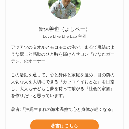
新保善也（よしベー）
Love LIke LIfe Lab 主催
アツアツのタオルとモコモコの泡で、まるで魔法のよ
うな癒しと感動のひと時を届けるサロン『ひなたガー
デン』のオーナー。
この活動を通して、心と身体と家庭を温め、目の前の
大切な人を大切にできる『カッコイイおとな』を目指
し、大人も子どもも夢を持って繋がる『社会的家族』
を作りたいと思っています。
著者:『沖縄生まれの海水温熱で心と身体が軽くなる』
著書はこちら