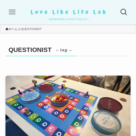
ホーム
QUESTIONIST
QUESTIONIST
– tag –