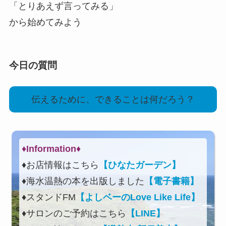
「とりあえず言ってみる」
から始めてみよう
今日の質問
伝えるために、できることは何だろう？
♦Information♦︎
♦お店情報はこちら
【ひなたガーデン】
♦海水温熱の本を出版しました
【電子書籍】
♦スタンドFM
【よしベーのLove Like Life】
♦サロンのご予約はこちら
【LINE】