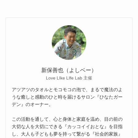
新保善也（よしベー）
Love LIke LIfe Lab 主催
アツアツのタオルとモコモコの泡で、まるで魔法のよ
うな癒しと感動のひと時を届けるサロン『ひなたガー
デン』のオーナー。
この活動を通して、心と身体と家庭を温め、目の前の
大切な人を大切にできる『カッコイイおとな』を目指
し、大人も子どもも夢を持って繋がる『社会的家族』