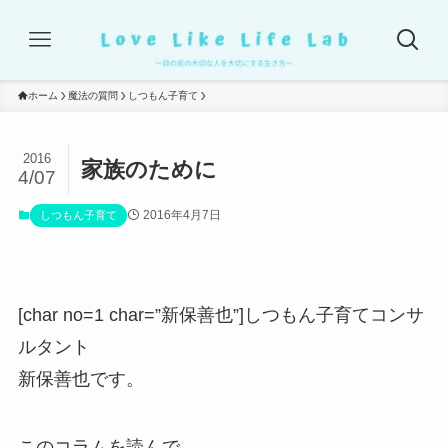
ホーム
魔法の質問
しつもん子育て
2016
家族のために
4/07
2016年4月7日
しつもん子育て
[char no=1 char=”新保善也”]しつもん子育てコンサ
ルタント
新保善也です。
このコラムを読んで