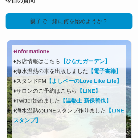
今日の質問
親子で一緒に何を始めようか？
♦Information♦︎
♦お店情報はこちら
【ひなたガーデン】
♦海水温熱の本を出版しました
【電子書籍】
♦スタンドFM
【よしベーのLove Like Life】
♦サロンのご予約はこちら
【LINE】
♦Twitter始めました
【温熱士 新保善也】
♦海水温熱のLINEスタンプ作りました
【LINE
スタンプ】