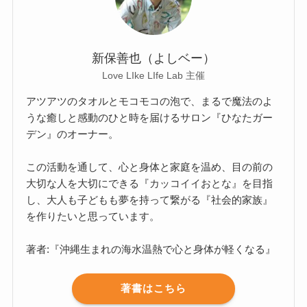
新保善也（よしベー）
Love LIke LIfe Lab 主催
アツアツのタオルとモコモコの泡で、まるで魔法のよ
うな癒しと感動のひと時を届けるサロン『ひなたガー
デン』のオーナー。
この活動を通して、心と身体と家庭を温め、目の前の
大切な人を大切にできる『カッコイイおとな』を目指
し、大人も子どもも夢を持って繋がる『社会的家族』
を作りたいと思っています。
著者:『沖縄生まれの海水温熱で心と身体が軽くなる』
著書はこちら