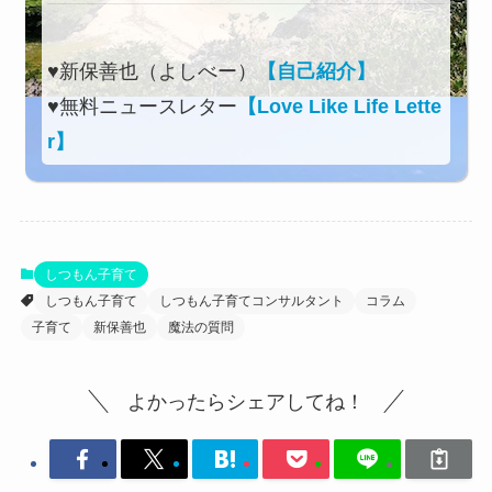
♥新保善也（よしべー）
【自己紹介】
♥無料ニュースレター
【Love Like Life Lette
r】
しつもん子育て
しつもん子育て
しつもん子育てコンサルタント
コラム
子育て
新保善也
魔法の質問
よかったらシェアしてね！