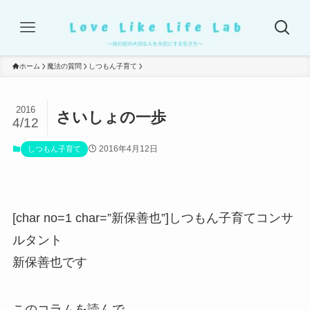
ホーム
魔法の質問
しつもん子育て
2016
さいしょの一歩
4/12
2016年4月12日
しつもん子育て
[char no=1 char=”新保善也”]しつもん子育てコンサ
ルタント
新保善也です
このコラムを読んで