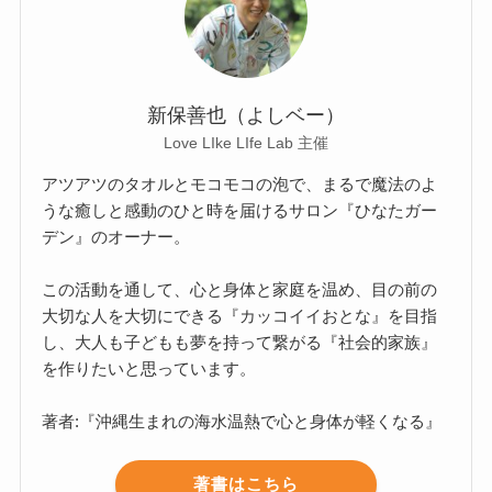
新保善也（よしベー）
Love LIke LIfe Lab 主催
アツアツのタオルとモコモコの泡で、まるで魔法のよ
うな癒しと感動のひと時を届けるサロン『ひなたガー
デン』のオーナー。
この活動を通して、心と身体と家庭を温め、目の前の
大切な人を大切にできる『カッコイイおとな』を目指
し、大人も子どもも夢を持って繋がる『社会的家族』
を作りたいと思っています。
著者:『沖縄生まれの海水温熱で心と身体が軽くなる』
著書はこちら