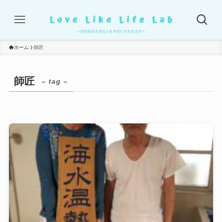
ホーム
師匠
師匠
– tag –