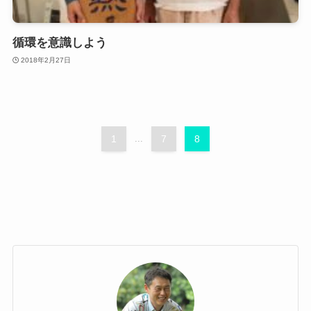
循環を意識しよう
2018年2月27日
1
...
7
8