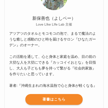
新保善也（よしベー）
Love LIke LIfe Lab 主催
アツアツのタオルとモコモコの泡で、まるで魔法のよ
うな癒しと感動のひと時を届けるサロン『ひなたガー
デン』のオーナー。
この活動を通して、心と身体と家庭を温め、目の前の
大切な人を大切にできる『カッコイイおとな』を目指
し、大人も子どもも夢を持って繋がる『社会的家族』
を作りたいと思っています。
著者:『沖縄生まれの海水温熱で心と身体が軽くなる』
著書はこちら