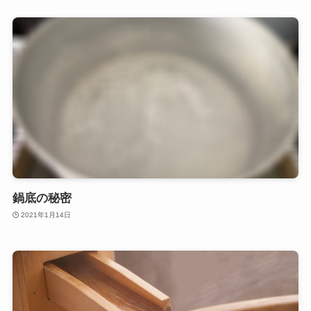
鍋底の秘密
2021年1月14日