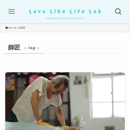
ホーム
師匠
師匠
– tag –