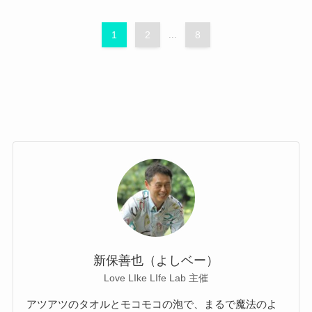
1
2
...
8
新保善也（よしベー）
Love LIke LIfe Lab 主催
アツアツのタオルとモコモコの泡で、まるで魔法のよ