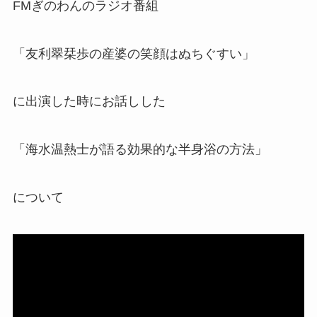
FMぎのわんのラジオ番組
「友利翠栞歩の産婆の笑顔はぬちぐすい」
に出演した時にお話しした
「海水温熱士が語る効果的な半身浴の方法」
について