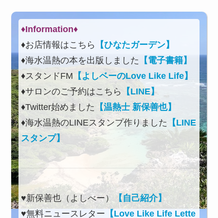
♦Information♦︎
♦お店情報はこちら
【ひなたガーデン】
♦海水温熱の本を出版しました
【電子書籍】
♦スタンドFM
【よしベーのLove Like Life】
♦サロンのご予約はこちら
【LINE】
♦Twitter始めました
【温熱士 新保善也】
♦海水温熱のLINEスタンプ作りました
【LINE
スタンプ】
♥新保善也（よしべー）
【自己紹介】
♥無料ニュースレター
【Love Like Life Lette