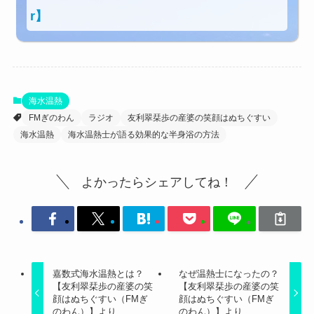
r】
海水温熱
FMぎのわん
ラジオ
友利翠栞歩の産婆の笑顔はぬちぐすい
海水温熱
海水温熱士が語る効果的な半身浴の方法
よかったらシェアしてね！
嘉数式海水温熱とは？
なぜ温熱士になったの？
【友利翠栞歩の産婆の笑
【友利翠栞歩の産婆の笑
顔はぬちぐすい（FMぎ
顔はぬちぐすい（FMぎ
のわん）】より
のわん）】より