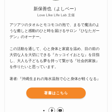
新保善也（よしベー）
Love LIke LIfe Lab 主催
アツアツのタオルとモコモコの泡で、まるで魔法のよ
うな癒しと感動のひと時を届けるサロン『ひなたガー
デン』のオーナー。
この活動を通して、心と身体と家庭を温め、目の前の
大切な人を大切にできる『カッコイイおとな』を目指
し、大人も子どもも夢を持って繋がる『社会的家族』
を作りたいと思っています。
著者:『沖縄生まれの海水温熱で心と身体が軽くなる』
著書はこちら