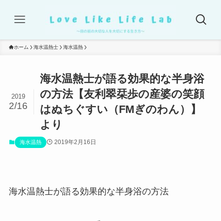
ホーム
海水温熱士
海水温熱
海水温熱士が語る効果的な半身浴
の方法【友利翠栞歩の産婆の笑顔
2019
2/16
はぬちぐすい（FMぎのわん）】
より
2019年2月16日
海水温熱
海水温熱士が語る効果的な半身浴の方法