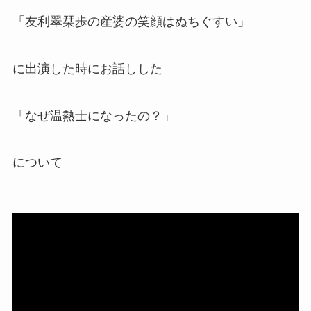
「友利翠栞歩の産婆の笑顔はぬちぐすい」
に出演した時にお話しした
「なぜ温熱士になったの？」
について