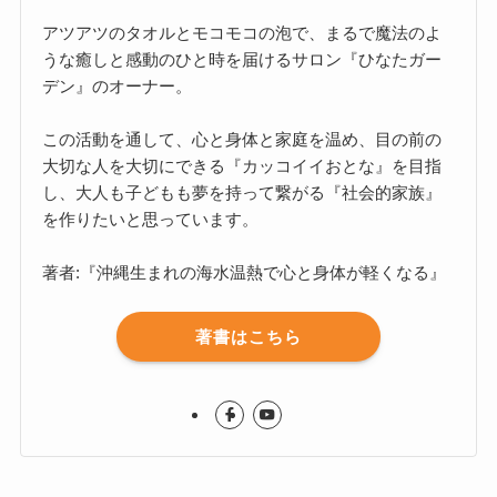
アツアツのタオルとモコモコの泡で、まるで魔法のよ
うな癒しと感動のひと時を届けるサロン『ひなたガー
デン』のオーナー。
この活動を通して、心と身体と家庭を温め、目の前の
大切な人を大切にできる『カッコイイおとな』を目指
し、大人も子どもも夢を持って繋がる『社会的家族』
を作りたいと思っています。
著者:『沖縄生まれの海水温熱で心と身体が軽くなる』
著書はこちら