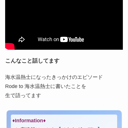
こんなこと話してます
海水温熱士になったきっかけのエピソード
Rode to 海水温熱士に書いたことを
生で語ってます
♦Information♦︎