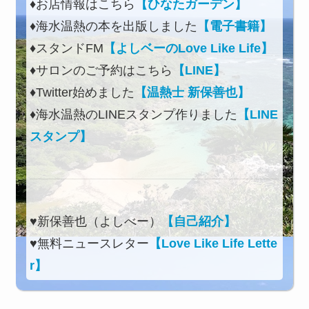
♦お店情報はこちら
【ひなたガーデン】
♦海水温熱の本を出版しました
【電子書籍】
♦スタンドFM
【よしベーのLove Like Life】
♦サロンのご予約はこちら
【LINE】
♦Twitter始めました
【温熱士 新保善也】
♦海水温熱のLINEスタンプ作りました
【LINE
スタンプ】
♥新保善也（よしべー）
【自己紹介】
♥無料ニュースレター
【Love Like Life Lette
r】