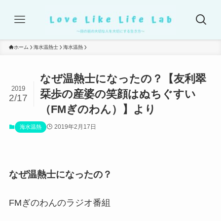
ホーム
海水温熱士
海水温熱
なぜ温熱士になったの？【友利翠
2019
栞歩の産婆の笑顔はぬちぐすい
2/17
（FMぎのわん）】より
2019年2月17日
海水温熱
なぜ温熱士になったの？
FMぎのわんのラジオ番組