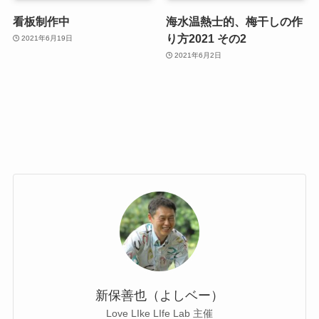
看板制作中
海水温熱士的、梅干しの作
り方2021 その2
2021年6月19日
2021年6月2日
新保善也（よしベー）
Love LIke LIfe Lab 主催