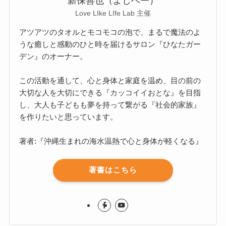
新保善也（よしベー）
Love LIke LIfe Lab 主催
アツアツのタオルとモコモコの泡で、まるで魔法のよ
うな癒しと感動のひと時を届けるサロン『ひなたガー
デン』のオーナー。
この活動を通して、心と身体と家庭を温め、目の前の
大切な人を大切にできる『カッコイイおとな』を目指
し、大人も子どもも夢を持って繋がる『社会的家族』
を作りたいと思っています。
著者:『沖縄生まれの海水温熱で心と身体が軽くなる』
著書はこちら