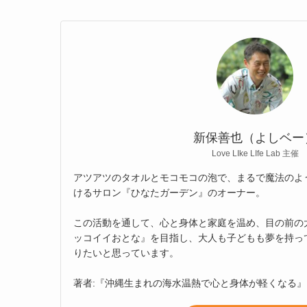
新保善也（よしベー
Love LIke LIfe Lab 主催
アツアツのタオルとモコモコの泡で、まるで魔法のよ
けるサロン『ひなたガーデン』のオーナー。
この活動を通して、心と身体と家庭を温め、目の前の
ッコイイおとな』を目指し、大人も子どもも夢を持っ
りたいと思っています。
著者:『沖縄生まれの海水温熱で心と身体が軽くなる』