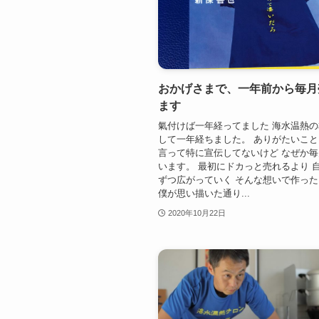
おかげさまで、一年前から毎月
ます
氣付けば一年経ってました 海水温熱
して一年経ちました。 ありがたいこと
言って特に宣伝してないけど なぜか
います。 最初にドカっと売れるより 
ずつ広がっていく そんな想いで作っ
僕が思い描いた通り...
2020年10月22日