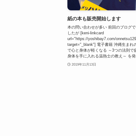
紙の本も販売開始します
本の問い合わせが多い 前回のブログ
したが [keni-linkcard
url="https://yoshibay7.com/onnetsu129
target="_blank"] 電子書籍 沖縄生
で心と身体が軽くなる ～3つの法則で
身体を手に入れる温熱士の教え～ を発売
2019年11月13日