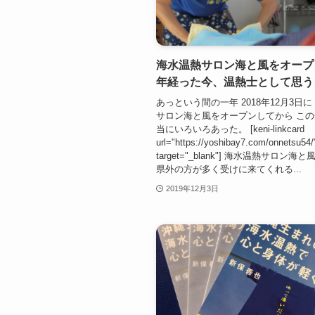
海水温熱サロン海と風をオープ
年経った今、温熱士として思う
あっという間の一年 2018年12月3日に
サロン海と風をオープンしてから こ
当にいろいろあった。 [keni-linkcard
url="https://yoshibay7.com/onnetsu54/
target="_blank"] 海水温熱サロン海
県外の方が多く受けに来てくれる...
2019年12月3日