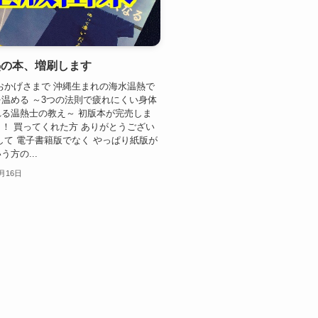
熱の本、増刷します
おかげさまで 沖縄生まれの海水温熱で
温める ～3つの法則で疲れにくい身体
る温熱士の教え～ 初版本が完売しま
！ 買ってくれた方 ありがとうござい
して 電子書籍版でなく やっぱり紙版が
方の...
1月16日