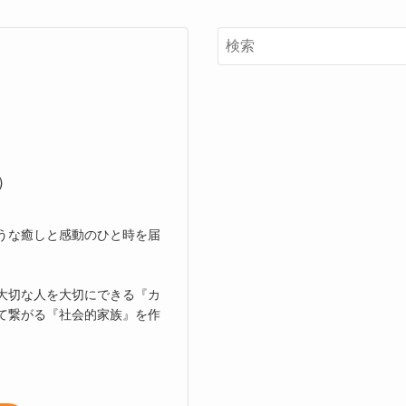
）
うな癒しと感動のひと時を届
大切な人を大切にできる『カ
て繋がる『社会的家族』を作