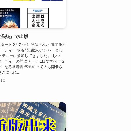
も温熱」で出版
タート 2月27日に開催された 問出版社
ーティー 僕も問出版のメンバーとし
ーティーに参加してきました。 じつ
ーティーの前に たった1日で学べる＆
になる著者養成講座 ってのも開催さ
こにもに...
月1日