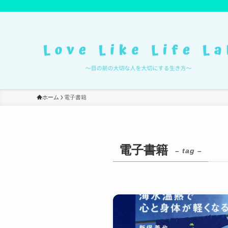
ホーム
電子書籍
電子書籍
– tag –