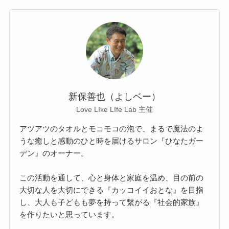
新保善也（よしベー）
Love LIke LIfe Lab 主催
アツアツのタオルとモコモコの泡で、まるで魔法のよ
うな癒しと感動のひと時を届けるサロン『ひなたガー
デン』のオーナー。
この活動を通して、心と身体と家庭を温め、目の前の
大切な人を大切にできる『カッコイイおとな』を目指
し、大人も子どもも夢を持って繋がる『社会的家族』
を作りたいと思っています。