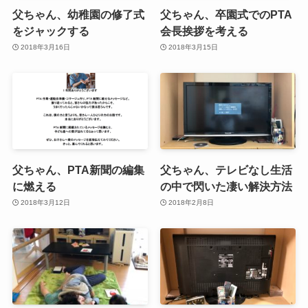
父ちゃん、幼稚園の修了式
父ちゃん、卒園式でのPTA
をジャックする
会長挨拶を考える
2018年3月16日
2018年3月15日
父ちゃん、PTA新聞の編集
父ちゃん、テレビなし生活
に燃える
の中で閃いた凄い解決方法
2018年3月12日
2018年2月8日