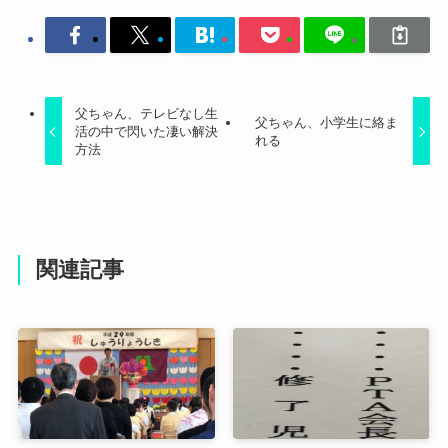
父ちゃん、テレビなし生
父ちゃん、小学生に絡ま
活の中で閃いた凄い解決
れる
方法
関連記事