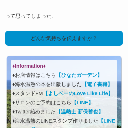
って思ってしまった。
どんな気持ちを伝えますか？
♦Information♦︎
♦お店情報はこちら
【ひなたガーデン】
♦海水温熱の本を出版しました
【電子書籍】
♦スタンドFM
【よしベーのLove Like Life】
♦サロンのご予約はこちら
【LINE】
♦Twitter始めました
【温熱士 新保善也】
♦海水温熱のLINEスタンプ作りました
【LINE