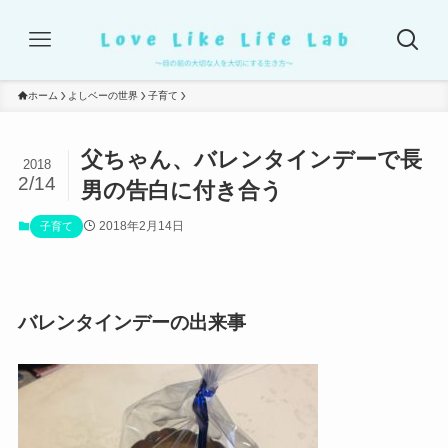
ホーム
よしベーの世界
子育て
父ちゃん、バレンタインデーで長
2018
2/14
男の告白に付き合う
2018年2月14日
子育て
バレンタインデーの出来事