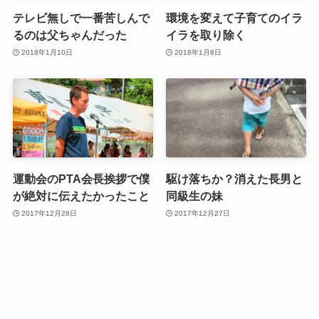
テレビ無しで一番苦しんで
環境を変えて子育てのイラ
るのは父ちゃんだった
イラを取り除く
2018年1月10日
2018年1月8日
運動会のPTA会長挨拶で僕
駆け落ちか？消えた長男と
が絶対に伝えたかったこと
同級生の妹
2017年12月28日
2017年12月27日