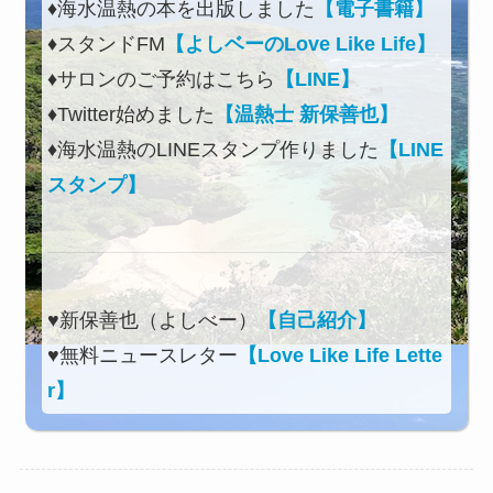
♦海水温熱の本を出版しました
【電子書籍】
♦スタンドFM
【よしベーのLove Like Life】
♦サロンのご予約はこちら
【LINE】
♦Twitter始めました
【温熱士 新保善也】
♦海水温熱のLINEスタンプ作りました
【LINE
スタンプ】
♥新保善也（よしべー）
【自己紹介】
♥無料ニュースレター
【Love Like Life Lette
r】