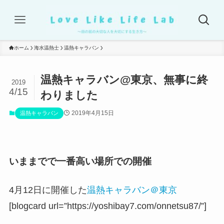
ホーム
海水温熱士
温熱キャラバン
温熱キャラバン@東京、無事に終
2019
4/15
わりました
2019年4月15日
温熱キャラバン
いままでで一番高い場所での開催
4月12日に開催した
温熱キャラバン＠東京
[blogcard url=”https://yoshibay7.com/onnetsu87/”]