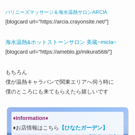
バリニーズマッサージ＆海水温熱サロンARCIA
[blogcard url=”https://arcia.crayonsite.net/”]
海水温熱&ホットストーンサロン 美蔵~micla~
[blogcard url=”https://ameblo.jp/mikura568/”]
もちろん
僕が温熱キャラバンで関東エリアへ伺う時に
僕のところにも来てもらえたら嬉しいです
♦Information♦︎
♦お店情報はこちら
【ひなたガーデン】