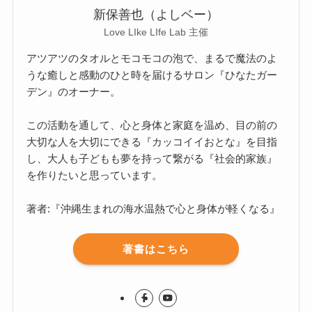
新保善也（よしベー）
Love LIke LIfe Lab 主催
アツアツのタオルとモコモコの泡で、まるで魔法のよ
うな癒しと感動のひと時を届けるサロン『ひなたガー
デン』のオーナー。
この活動を通して、心と身体と家庭を温め、目の前の
大切な人を大切にできる『カッコイイおとな』を目指
し、大人も子どもも夢を持って繋がる『社会的家族』
を作りたいと思っています。
著者:『沖縄生まれの海水温熱で心と身体が軽くなる』
著書はこちら