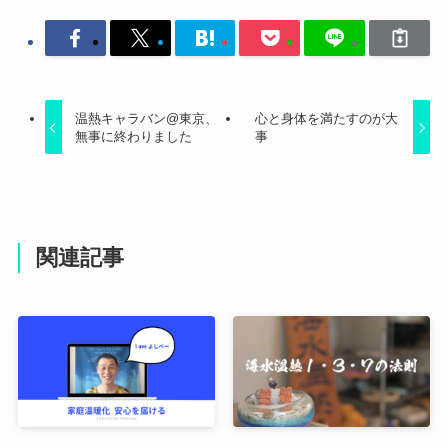
温熱キャラバン@東京、
心と身体を満たすのが大
無事に終わりました
事
関連記事