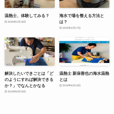
温熱士、体験してみる？
海水で場を整える方法と
は？
2020年2月19日
2020年2月17日
解決したいできごとは「ど
温熱士 新保善也の海水温熱
のようにすれば解決できる
とは
か？」でなんとかなる
2019年6月14日
2019年8月19日