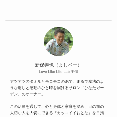
新保善也（よしベー）
Love LIke LIfe Lab 主催
アツアツのタオルとモコモコの泡で、まるで魔法のよ
うな癒しと感動のひと時を届けるサロン『ひなたガー
デン』のオーナー。
この活動を通して、心と身体と家庭を温め、目の前の
大切な人を大切にできる『カッコイイおとな』を目指