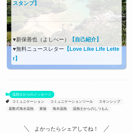
スタンプ】
♥新保善也（よしべー）
【自己紹介】
♥無料ニュースレター
【Love Like Life Lette
r】
温熱士からのメッセージ
コミュニケーション
コミュニケーションツール
スキンシップ
嘉数式海水温熱
家族
海水温熱
温熱士からのしつもん
よかったらシェアしてね！