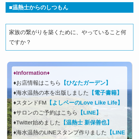
■温熱士からのしつもん
家族の繋がりを築くために、やっていること何
ですか？
♦Information♦︎
♦お店情報はこちら
【ひなたガーデン】
♦海水温熱の本を出版しました
【電子書籍】
♦スタンドFM
【よしベーのLove Like Life】
♦サロンのご予約はこちら
【LINE】
♦Twitter始めました
【温熱士 新保善也】
♦海水温熱のLINEスタンプ作りました
【LINE