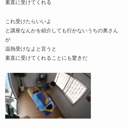
素直に受けてくれる
これ受けたらいいよ
と講座なんかを紹介しても行かないうちの奥さん
が
温熱受けなよと言うと
素直に受けてくれることにも驚きだ