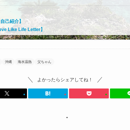
【自己紹介】
ve Like Life Letter】
沖縄
海水温熱
父ちゃん
よかったらシェアしてね！