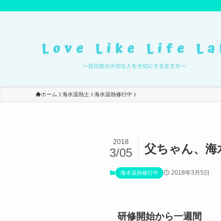
ホーム
海水温熱士
海水温熱修行中
2018
父ちゃん、海
3/05
2018年3月5日
海水温熱修行中
研修開始から一週間