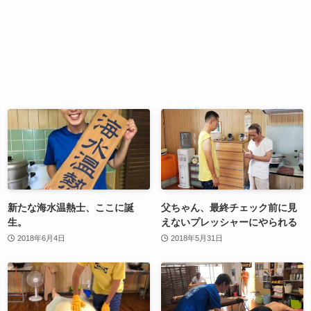
新たな海水温熱士、ここに誕
父ちゃん、最終チェック前に見
生。
えないプレッシャーにやられる
2018年6月4日
2018年5月31日