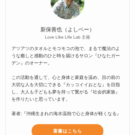
新保善也（よしベー）
Love LIke LIfe Lab 主催
アツアツのタオルとモコモコの泡で、まるで魔法のよ
うな癒しと感動のひと時を届けるサロン『ひなたガー
デン』のオーナー。
この活動を通して、心と身体と家庭を温め、目の前の
大切な人を大切にできる『カッコイイおとな』を目指
し、大人も子どもも夢を持って繋がる『社会的家族』
を作りたいと思っています。
著者:『沖縄生まれの海水温熱で心と身体が軽くなる』
著書はこちら