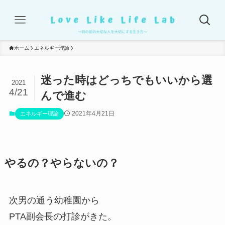
ホーム
エネルギー理論
迷った時はどっちでもいいから選
2021
4/21
んで進む
2021年4月21日
エネルギー理論
やるの？やらないの？
次男の通う幼稚園から
PTA副会長の打診がきた。