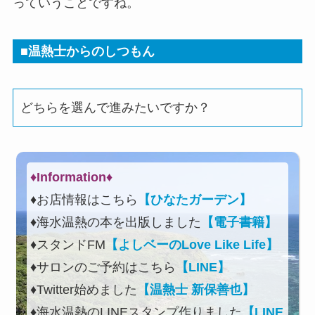
っていうことですね。
■温熱士からのしつもん
どちらを選んで進みたいですか？
♦Information♦︎
♦お店情報はこちら
【ひなたガーデン】
♦海水温熱の本を出版しました
【電子書籍】
♦スタンドFM
【よしベーのLove Like Life】
♦サロンのご予約はこちら
【LINE】
♦Twitter始めました
【温熱士 新保善也】
♦海水温熱のLINEスタンプ作りました
【LINE